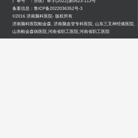
广审号 ：济医广审字(2022)第0523-113号
备案信息：鲁ICP备2022036352号-3
©2016 济南脑科医院- 版权所有.
济南脑科医院帕金森
,
济南脑血管专科医院
,
山东三叉神经痛医院
,
山东帕金森病医院
,
河南省职工医院
,
河南省职工医院