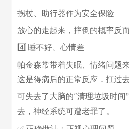
拐杖、助行器作为安全保险
放心的走起来，摔倒的概率反
睡不好、心情差
4️⃣
帕金森常带着失眠、情绪问题
这是得病后的正常反应，扛过
可失去了大脑的
清理垃圾时间
“
”
去，神经系统可遭老罪了。
正确做法：正视心理问题