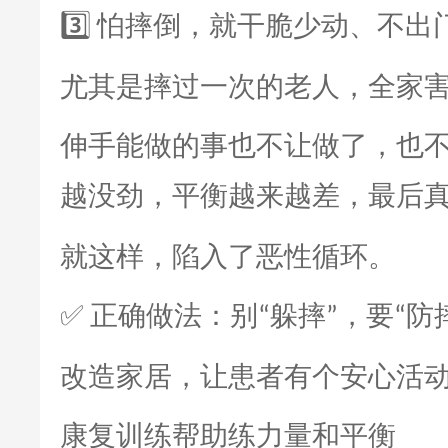
怕摔倒，就干脆少动、不出
3️⃣
尤其是摔过一次的老人，全家
伸手能做的事也不让做了，也
越没劲，平衡越来越差，最后
就这样，陷入了恶性循环。
正确做法：别
躲摔
，要
防
✅
“
”
“
改造家居，让患者有个安心活
康复训练帮助练力量和平衡