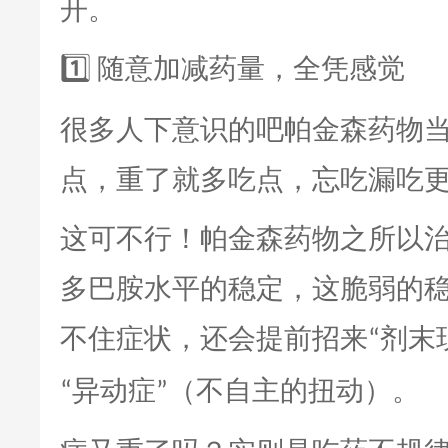
开。
随意加减药量，全凭感觉
1️⃣
很多人下意识的吧帕金森药物
点，重了就多吃点，忘吃漏吃
这可不行！帕金森药物之所以
多巴胺水平的稳定，这脆弱的
不住症状，还会提前招来
剂末
“
异动症
（不自主的扭动）。
“
”