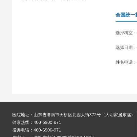
全国统一
选择科室：
选择日期：
姓名电话：
医院地址：山东省济南市天桥区北园大街372号（大明家居东临）
健康热线：400-6900-971
投诉电话：400-6900-971