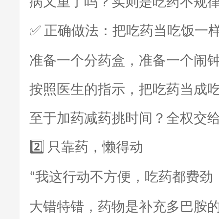
病又重了吗？实则是吃药不规
正确做法：把吃药当吃饭一
✅
准备一个分药盒，准备一个闹
按照医生的指示，把吃药当成
至于加药减药挑时间？全权交
只靠药，懒得动
2️⃣
我这行动不方便，吃药都费劲
“
大错特错，药物是补充多巴胺