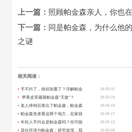
上一篇：
照顾帕金森亲人，你也在
下一篇：
同是帕金森，为什么他的
之谜
相关阅读：
手不抖了，病却加重了？详解帕金
26-05-31
苹果皮里藏着帕金森“天敌”？
26-05-24
老人摔倒后查出了帕金森，帕金森
26-05-19
帕金森患者看这两个地方，在家就
26-05-17
年轻人手抖会是帕金森吗？你可能
26-05-12
居住环境与帕金森：研究发现，我
26-05-09