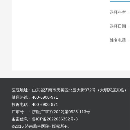
选择科室：
选择日期：
姓名电话：
医院地址：山东省济南市天桥区北园大街372号（大明家居东临）
健康热线：400-6900-971
投诉电话：400-6900-971
广审号 ：济医广审字(2022)第0523-113号
备案信息：鲁ICP备2022036352号-3
©2016 济南脑科医院- 版权所有.