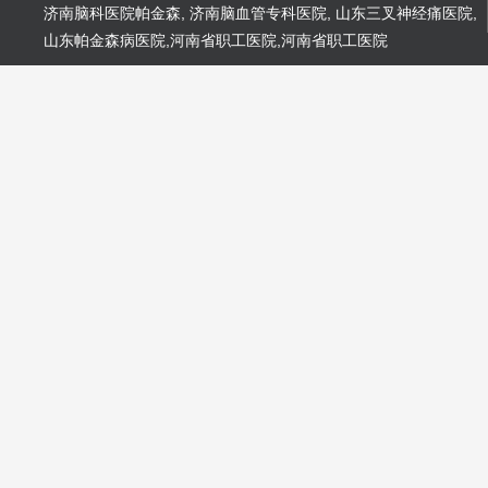
济南脑科医院帕金森
,
济南脑血管专科医院
,
山东三叉神经痛医院
,
山东帕金森病医院
,
河南省职工医院
,
河南省职工医院